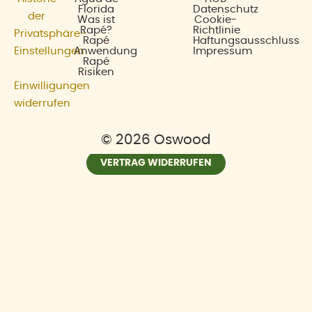
Florida
Datenschutz
der
Was ist
Cookie-
Rapé?
Richtlinie
Privatsphäre-
Rapé
Haftungsausschluss
Einstellungen
Anwendung
Impressum
Rapé
Risiken
Einwilligungen
widerrufen
© 2026 Oswood
VERTRAG WIDERRUFEN