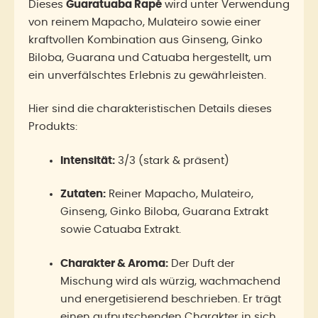
Dieses
Guaratuaba Rapé
wird unter Verwendung
von reinem Mapacho, Mulateiro sowie einer
kraftvollen Kombination aus Ginseng, Ginko
Biloba, Guarana und Catuaba hergestellt, um
ein unverfälschtes Erlebnis zu gewährleisten.
Hier sind die charakteristischen Details dieses
Produkts:
Intensität:
3/3 (stark & präsent)
Zutaten:
Reiner Mapacho, Mulateiro,
Ginseng, Ginko Biloba, Guarana Extrakt
sowie Catuaba Extrakt.
Charakter & Aroma:
Der Duft der
Mischung wird als würzig, wachmachend
und energetisierend beschrieben. Er trägt
einen aufputschenden Charakter in sich,