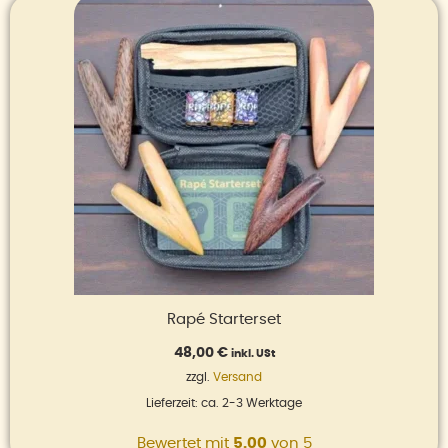
Rapé Starterset
48,00
€
inkl. USt
zzgl.
Versand
Lieferzeit: ca. 2-3 Werktage
Bewertet mit
5.00
von 5