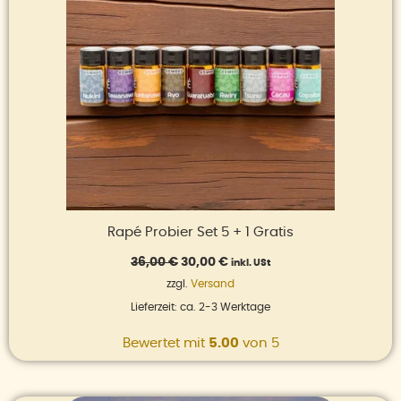
Rapé Probier Set 5 + 1 Gratis
36,00
€
30,00
€
inkl. USt
zzgl.
Versand
Lieferzeit: ca. 2-3 Werktage
Bewertet mit
5.00
von 5