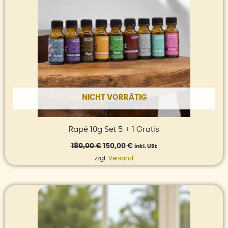
NICHT VORRÄTIG
Rapé 10g Set 5 + 1 Gratis
180,00
€
150,00
€
inkl. USt
zzgl.
Versand