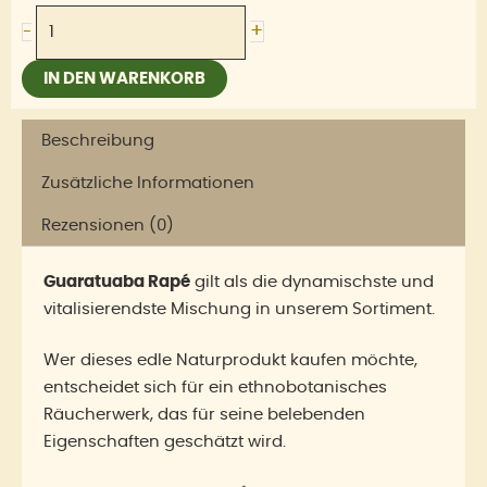
+
-
IN DEN WARENKORB
Beschreibung
Zusätzliche Informationen
Rezensionen (0)
Guaratuaba Rapé
gilt als die dynamischste und
vitalisierendste Mischung in unserem Sortiment.
Wer dieses edle Naturprodukt kaufen möchte,
entscheidet sich für ein ethnobotanisches
Räucherwerk, das für seine belebenden
Eigenschaften geschätzt wird.