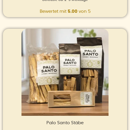
Bewertet mit
5.00
von 5
Preisspanne:
9,00 €
bis
84,00 €
Palo Santo Stäbe