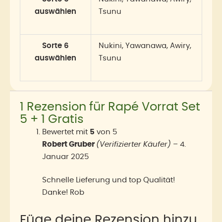
auswählen
Tsunu
Sorte 6
Nukini, Yawanawa, Awiry,
auswählen
Tsunu
1 Rezension für
Rapé Vorrat Set
5 + 1 Gratis
Bewertet mit
5
von 5
Robert Gruber
(Verifizierter Käufer)
–
4.
Januar 2025
Schnelle Lieferung und top Qualität!
Danke! Rob
Füge deine Rezension hinzu