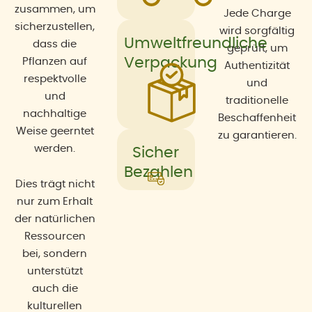
zusammen, um
Jede Charge
sicherzustellen,
wird sorgfältig
Umweltfreundliche
dass die
geprüft, um
Verpackung
Pflanzen auf
Authentizität
respektvolle
und
und
traditionelle
nachhaltige
Beschaffenheit
Weise geerntet
zu garantieren.
werden.
Sicher
Bezahlen
Dies trägt nicht
nur zum Erhalt
der natürlichen
Ressourcen
bei, sondern
unterstützt
auch die
kulturellen