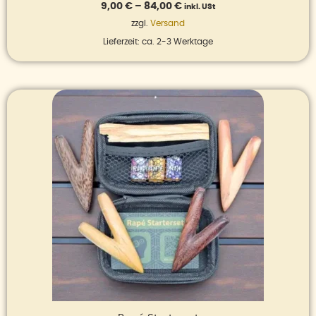
9,00
€
–
84,00
€
inkl. USt
zzgl.
Versand
Lieferzeit: ca. 2-3 Werktage