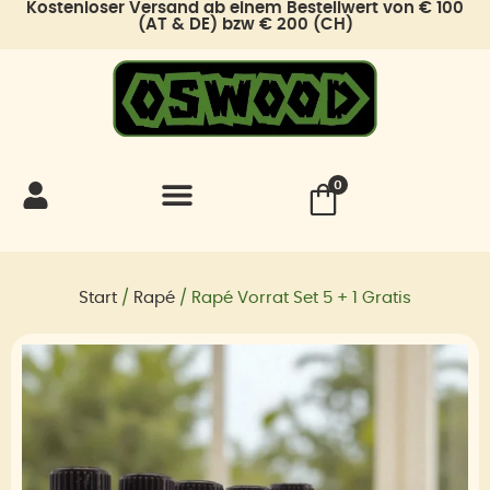
Kostenloser Versand ab einem Bestellwert von € 100
Zum
(AT & DE) bzw € 200 (CH)
Inhalt
springen
0
Start
/
Rapé
/ Rapé Vorrat Set 5 + 1 Gratis