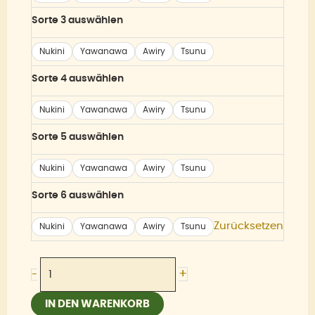
Gratis
Sorte 3 auswählen
Menge
Nukini
Yawanawa
Awiry
Tsunu
Sorte 4 auswählen
Nukini
Yawanawa
Awiry
Tsunu
Sorte 5 auswählen
Nukini
Yawanawa
Awiry
Tsunu
Sorte 6 auswählen
Zurücksetzen
Nukini
Yawanawa
Awiry
Tsunu
+
-
IN DEN WARENKORB