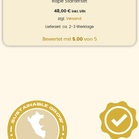
Rapé Starterset
48,00
€
inkl. USt
zzgl.
Versand
Lieferzeit: ca. 2-3 Werktage
Bewertet mit
5.00
von 5