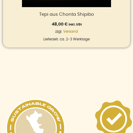
Tepi aus Chonta Shipibo
48,00
€
inkl. USt
zzgl.
Versand
Lieferzeit: ca. 2-3 Werktage