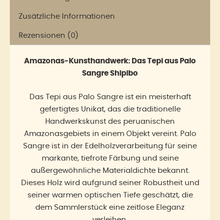
Menge
Zusätzliche Informationen
Rezensionen (0)
Amazonas-Kunsthandwerk: Das Tepi aus Palo
Sangre Shipibo
Das Tepi aus Palo Sangre ist ein meisterhaft
gefertigtes Unikat, das die traditionelle
Handwerkskunst des peruanischen
Amazonasgebiets in einem Objekt vereint. Palo
Sangre ist in der Edelholzverarbeitung für seine
markante, tiefrote Färbung und seine
außergewöhnliche Materialdichte bekannt.
Dieses Holz wird aufgrund seiner Robustheit und
seiner warmen optischen Tiefe geschätzt, die
dem Sammlerstück eine zeitlose Eleganz
verleihen.