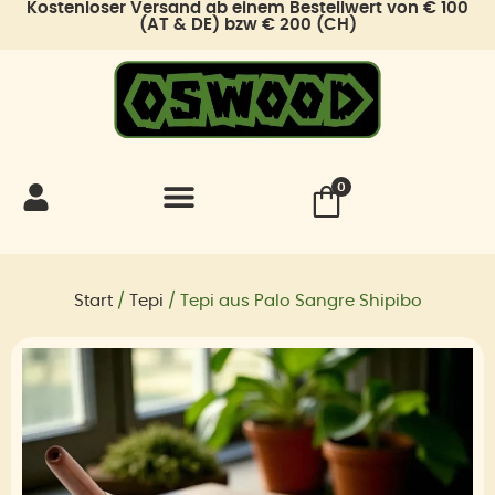
Kostenloser Versand ab einem Bestellwert von € 100
Zum
(AT & DE) bzw € 200 (CH)
Inhalt
springen
0
Start
/
Tepi
/ Tepi aus Palo Sangre Shipibo