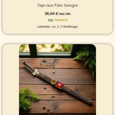
Tepi aus Palo Sangre
36,00
€
inkl. USt
zzgl.
Versand
Lieferzeit: ca. 2-3 Werktage