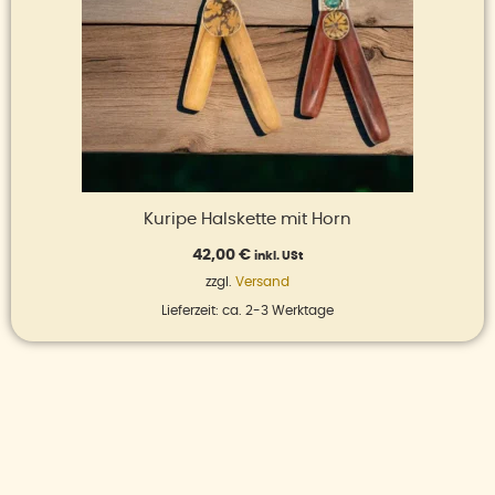
Kuripe Halskette mit Horn
42,00
€
inkl. USt
zzgl.
Versand
Lieferzeit: ca. 2-3 Werktage