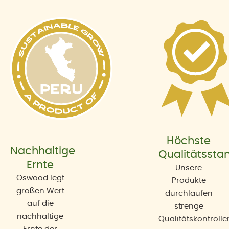
Höchste
Nachhaltige
Qualitätssta
Ernte
Unsere
Oswood legt
Produkte
großen Wert
durchlaufen
auf die
strenge
nachhaltige
Qualitätskontrolle