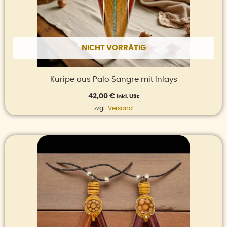
NICHT VORRÄTIG
Kuripe aus Palo Sangre mit Inlays
42,00
€
inkl. USt
zzgl.
Versand