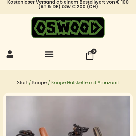
Kostenloser Versand ab einem Bestellwert von € 100
Zum
(AT & DE) bzw € 200 (CH)
Inhalt
springen
0
Start
/
Kuripe
/ Kuripe Halskette mit Amazonit